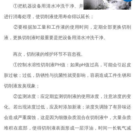
①把机器设备用清水冲洗干净、并
进行消毒处理，使切削液使用寿命得以延长；
②要根据加工量和工作液的使用时间，定期全部更换切削
液，更换切削液时最重要是把设备用清水冲洗干净。
再次，切削液的维护环节不容忽视。
①控制水溶性切削液PH值：如果pH值过高，可能会引起皮
肤过敏；过低，防锈性与抗菌性就受影响，容易造成工件生锈和
切削液发臭现象；
②监测浓度：应定期监测切削液的使用浓度，注意浓度的变
化。若出现浓度过低，应及时添加新液；浓度失调除了有异味还
会造成严重腐蚀，这是因为细微杂质混合在切削液中，大量杂质
堆积在底部，使得切削液表面形成一层浮油，时间一长氧气减