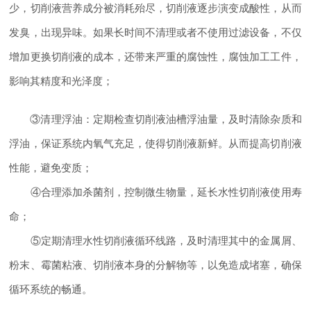
少，切削液营养成分被消耗殆尽，切削液逐步演变成酸性，从而
发臭，出现异味。如果长时间不清理或者不使用过滤设备，不仅
增加更换切削液的成本，还带来严重的腐蚀性，腐蚀加工工件，
影响其精度和光泽度；
③清理浮油：定期检查切削液油槽浮油量，及时清除杂质和
浮油，保证系统内氧气充足，使得切削液新鲜。从而提高切削液
性能，避免变质；
④合理添加杀菌剂，控制微生物量，延长水性切削液使用寿
命；
⑤定期清理水性切削液循环线路，及时清理其中的金属屑、
粉末、霉菌粘液、切削液本身的分解物等，以免造成堵塞，确保
循环系统的畅通。