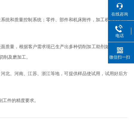
在线咨询
量系统和质量控制系统；零件、部件和机床附件，加工机床时会用
电话
量，根据客户需求现已生产出多种切削加工助剂如THIF-111
切削及磨加工。
微信扫一扫
、河北、河南、江苏、浙江等地，可提供样品使试用，试用好后方
切削工件的精度要求。